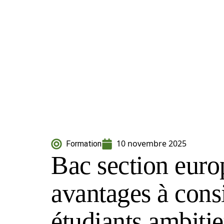
10 novembre 2025
Formation
Bac section euro
avantages à consi
étudiants ambiti