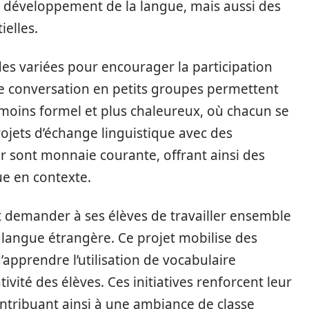
le développement de la langue, mais aussi des
elles.
s variées pour encourager la participation
 de conversation en petits groupes permettent
moins formel et plus chaleureux, où chacun se
projets d’échange linguistique avec des
er sont monnaie courante, offrant ainsi des
ue en contexte.
ut demander à ses élèves de travailler ensemble
 langue étrangère. Ce projet mobilise des
pprendre l’utilisation de vocabulaire
ivité des élèves. Ces initiatives renforcent leur
ontribuant ainsi à une ambiance de classe