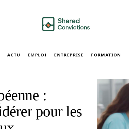
ACTU
EMPLOI
ENTREPRISE
FORMATION
péenne :
dérer pour les
eux