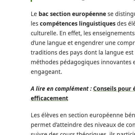
Le
bac section européenne
se disting
les
compétences linguistiques
des élè
culturelle. En effet, les enseignement
d’une langue et engendrer une compr
traditions des pays dont la langue est
méthodes pédagogiques innovantes et
engageant.
A lire en complément :
Conseils pour é
efficacement
Les élèves en section européenne béné
permet d’atteindre des niveaux de co
suivre des cours théoriques, ils partic