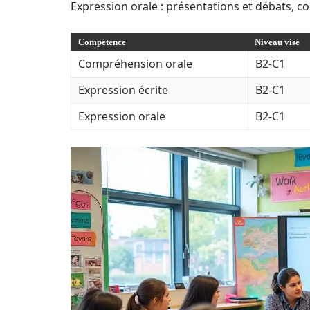
Expression orale : présentations et débats, c
Compétence
Niveau visé
Compréhension orale
B2-C1
Expression écrite
B2-C1
Expression orale
B2-C1