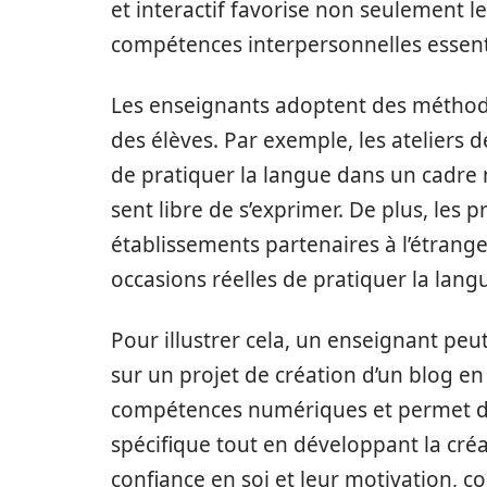
et interactif favorise non seulement 
compétences interpersonnelles essenti
Les enseignants adoptent des méthode
des élèves. Par exemple, les ateliers
de pratiquer la langue dans un cadre 
sent libre de s’exprimer. De plus, les 
établissements partenaires à l’étrang
occasions réelles de pratiquer la lang
Pour illustrer cela, un enseignant pe
sur un projet de création d’un blog en
compétences numériques et permet d’a
spécifique tout en développant la créat
confiance en soi et leur motivation, c