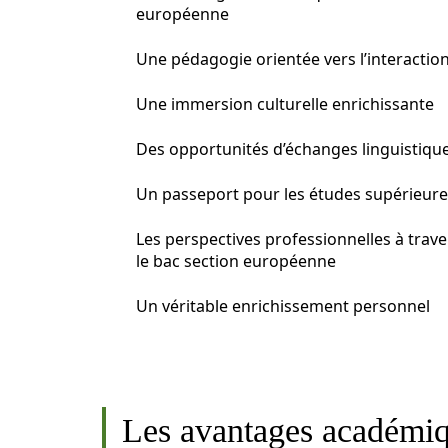
européenne
Une pédagogie orientée vers l’interactio
Une immersion culturelle enrichissante
Des opportunités d’échanges linguistiqu
Un passeport pour les études supérieure
Les perspectives professionnelles à trave
le bac section européenne
Un véritable enrichissement personnel
Les avantages académiq