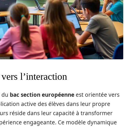
vers l’interaction
e du
bac section européenne
est orientée vers
plication active des élèves dans leur propre
urs réside dans leur capacité à transformer
 expérience engageante. Ce modèle dynamique