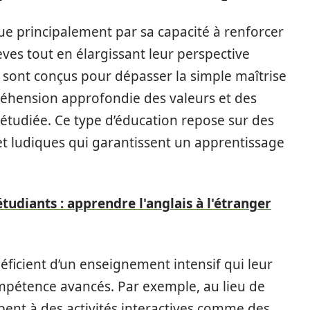
ue principalement par sa capacité à renforcer
ves tout en élargissant leur perspective
s sont conçus pour dépasser la simple maîtrise
éhension approfondie des valeurs et des
 étudiée. Ce type d’éducation repose sur des
 ludiques qui garantissent un apprentissage
tudiants : apprendre l'anglais à l'étranger
ficient d’un enseignement intensif qui leur
mpétence avancés. Par exemple, au lieu de
ipent à des activités interactives comme des