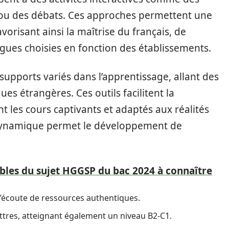
fs ou des débats. Ces approches permettent une
avorisant ainsi la maîtrise du français, de
angues choisies en fonction des établissements.
 supports variés dans l’apprentissage, allant des
ues étrangères. Ces outils facilitent la
t les cours captivants et adaptés aux réalités
n dynamique permet le développement de
les du sujet HGGSP du bac 2024 à connaître
l’écoute de ressources authentiques.
lettres, atteignant également un niveau B2-C1.