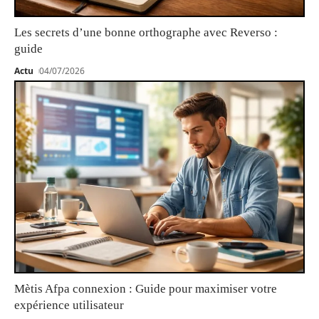
Les secrets d’une bonne orthographe avec Reverso :
guide
Actu
04/07/2026
Mètis Afpa connexion : Guide pour maximiser votre
expérience utilisateur