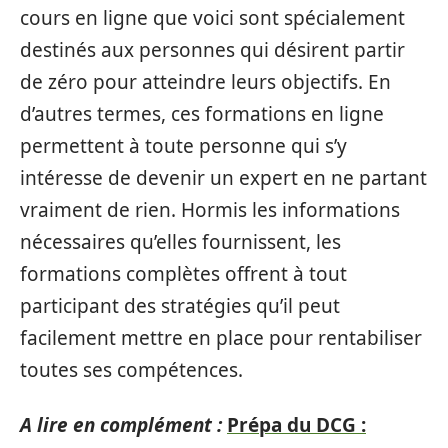
cours en ligne que voici sont spécialement
destinés aux personnes qui désirent partir
de zéro pour atteindre leurs objectifs. En
d’autres termes, ces formations en ligne
permettent à toute personne qui s’y
intéresse de devenir un expert en ne partant
vraiment de rien. Hormis les informations
nécessaires qu’elles fournissent, les
formations complètes offrent à tout
participant des stratégies qu’il peut
facilement mettre en place pour rentabiliser
toutes ses compétences.
A lire en complément :
Prépa du DCG :