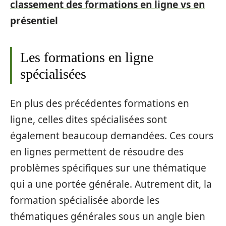
classement des formations en ligne vs en
présentiel
Les formations en ligne
spécialisées
En plus des précédentes formations en
ligne, celles dites spécialisées sont
également beaucoup demandées. Ces cours
en lignes permettent de résoudre des
problèmes spécifiques sur une thématique
qui a une portée générale. Autrement dit, la
formation spécialisée aborde les
thématiques générales sous un angle bien