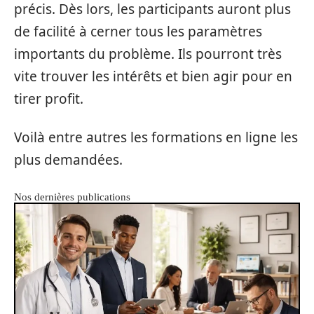
précis. Dès lors, les participants auront plus
de facilité à cerner tous les paramètres
importants du problème. Ils pourront très
vite trouver les intérêts et bien agir pour en
tirer profit.
Voilà entre autres les formations en ligne les
plus demandées.
Nos dernières publications