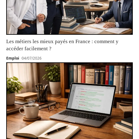
Les métiers les mieux payés en France : comment y
accéder facilement ?
Emploi
04/07/2026