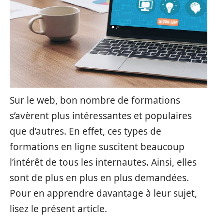
Sur le web, bon nombre de formations
s’avèrent plus intéressantes et populaires
que d’autres. En effet, ces types de
formations en ligne suscitent beaucoup
l’intérêt de tous les internautes. Ainsi, elles
sont de plus en plus en plus demandées.
Pour en apprendre davantage à leur sujet,
lisez le présent article.