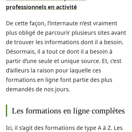
professionnels en activité
De cette façon, l’internaute n’est vraiment
plus obligé de parcourir plusieurs sites avant
de trouver les informations dont il a besoin.
Désormais, il a tout ce dont il a besoin à
partir d’une seule et unique source. Et, c’est
d’ailleurs la raison pour laquelle ces
formations en ligne font partie des plus
demandés de nos jours.
Les formations en ligne complètes
Ici, il s’agit des formations de type A à Z. Les