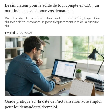
Le simulateur pour le solde de tout compte en CDI : un
outil indispensable pour vos démarches
Dans le cadre d'un contrat à durée indéterminée (CDI), la question
du solde de tout compte se pose fréquemment lors de la rupture
du
…
Emploi
20/07/2026
Guide pratique sur la date de l’actualisation Pôle emploi
pour les demandeurs d’emploi