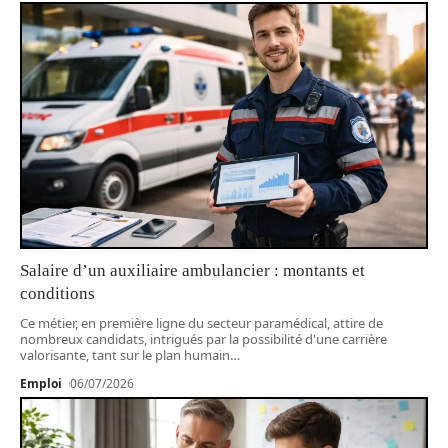
Salaire d’un auxiliaire ambulancier : montants et
conditions
Ce métier, en première ligne du secteur paramédical, attire de
nombreux candidats, intrigués par la possibilité d'une carrière
valorisante, tant sur le plan humain
…
Emploi
06/07/2026