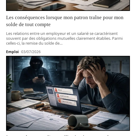
Les conséquences lorsque mon patron traîne pour mon
solde de tout compte
Les relations entre un employeur et un salarié se caractérisent
souvent par des obligations mutuelles clairement établies. Parmi
celles-ci, la remise du solde de
…
Emploi
03/07/2026