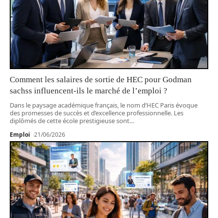
Comment les salaires de sortie de HEC pour Godman
sachss influencent-ils le marché de l’emploi ?
Dans le paysage académique français, le nom d’HEC Paris évoque
des promesses de succès et d’excellence professionnelle. Les
diplômés de cette école prestigieuse sont
…
Emploi
21/06/2026