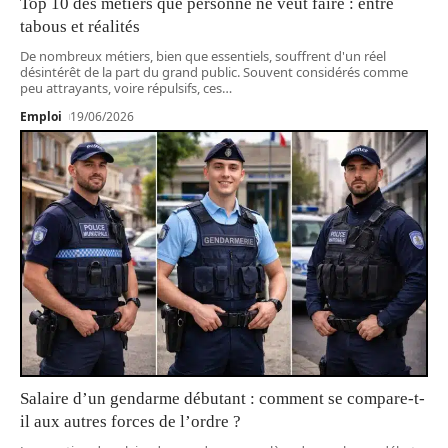
Top 10 des métiers que personne ne veut faire : entre
tabous et réalités
De nombreux métiers, bien que essentiels, souffrent d'un réel
désintérêt de la part du grand public. Souvent considérés comme
peu attrayants, voire répulsifs, ces
…
Emploi
19/06/2026
Salaire d’un gendarme débutant : comment se compare-t-
il aux autres forces de l’ordre ?