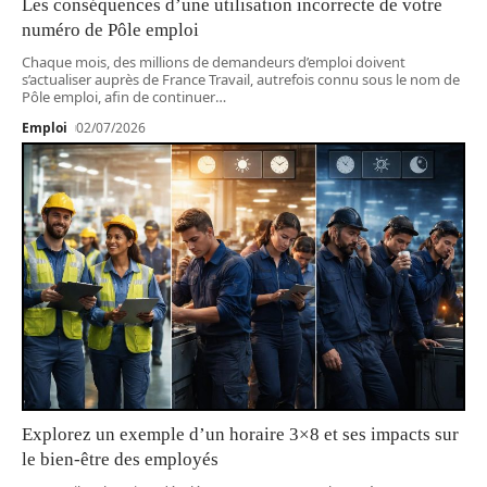
Les conséquences d’une utilisation incorrecte de votre
numéro de Pôle emploi
Chaque mois, des millions de demandeurs d’emploi doivent
s’actualiser auprès de France Travail, autrefois connu sous le nom de
Pôle emploi, afin de continuer
…
Emploi
02/07/2026
Explorez un exemple d’un horaire 3×8 et ses impacts sur
le bien-être des employés