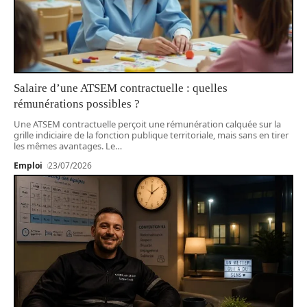
Salaire d’une ATSEM contractuelle : quelles
rémunérations possibles ?
Une ATSEM contractuelle perçoit une rémunération calquée sur la
grille indiciaire de la fonction publique territoriale, mais sans en tirer
les mêmes avantages. Le
…
Emploi
23/07/2026