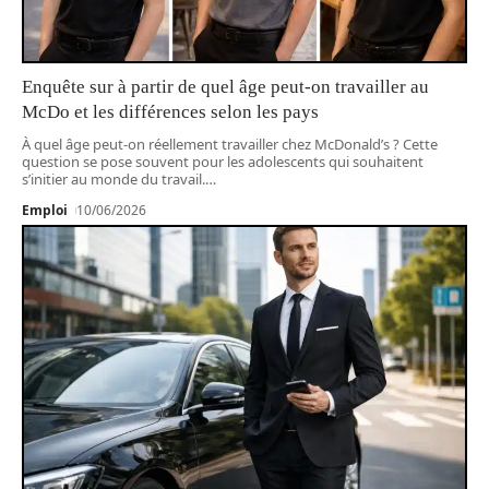
Enquête sur à partir de quel âge peut-on travailler au
McDo et les différences selon les pays
À quel âge peut-on réellement travailler chez McDonald’s ? Cette
question se pose souvent pour les adolescents qui souhaitent
s’initier au monde du travail.
…
Emploi
10/06/2026