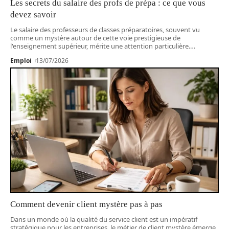
Les secrets du salaire des profs de prépa : ce que vous
devez savoir
Le salaire des professeurs de classes préparatoires, souvent vu
comme un mystère autour de cette voie prestigieuse de
l'enseignement supérieur, mérite une attention particulière.
…
Emploi
13/07/2026
Comment devenir client mystère pas à pas
Dans un monde où la qualité du service client est un impératif
stratégique pour les entreprises, le métier de client mystère émerge