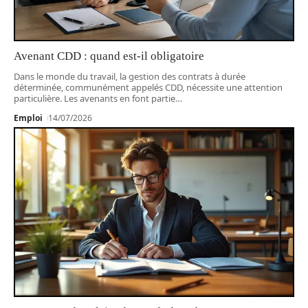
Avenant CDD : quand est-il obligatoire
Dans le monde du travail, la gestion des contrats à durée
déterminée, communément appelés CDD, nécessite une attention
particulière. Les avenants en font partie
…
Emploi
14/07/2026