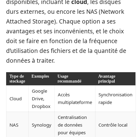
disponibles, incluant le
cloud
, les disques
durs externes, ou encore les NAS (Network
Attached Storage). Chaque option a ses
avantages et ses inconvénients, et le choix
doit se faire en fonction de la fréquence
d’utilisation des fichiers et de la quantité de
données à traiter.
Type de
Exemples
Usage
Avantage
stockage
recommandé
principal
Google
Accès
Synchronisation
Cloud
Drive,
multiplateforme
rapide
Dropbox
Centralisation
NAS
Synology
de données
Contrôle local
pour équipes