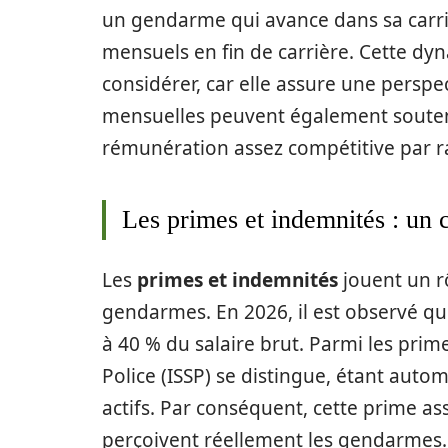
un gendarme qui avance dans sa carriè
mensuels en fin de carrière. Cette dyn
considérer, car elle assure une perspe
mensuelles peuvent également souten
rémunération assez compétitive par ra
Les primes et indemnités : un 
Les
primes et indemnités
jouent un r
gendarmes. En 2026, il est observé qu
à 40 % du salaire brut. Parmi les prim
Police (ISSP) se distingue, étant auto
actifs. Par conséquent, cette prime a
perçoivent réellement les gendarmes. E