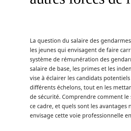
La question du salaire des gendarme
les jeunes qui envisagent de faire carr
système de rémunération des gendarm
salaire de base, les primes et les ind
vise à éclairer les candidats potentiel
différents échelons, tout en les metta
de sécurité. Comprendre comment le s
ce cadre, et quels sont les avantages 
envisage cette voie professionnelle en