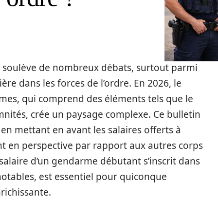
s soulève de nombreux débats, surtout parmi
ière dans les forces de l’ordre. En 2026, le
es, qui comprend des éléments tels que le
emnités, crée un paysage complexe. Ce bulletin
s en mettant en avant les salaires offerts à
nt en perspective par rapport aux autres corps
alaire d’un gendarme débutant s’inscrit dans
notables, est essentiel pour quiconque
richissante.