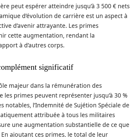
re peut espérer atteindre jusqu’à 3 500 € nets
amique d’évolution de carrière est un aspect à
ctive d’avenir attrayante. Les primes
ir cette augmentation, rendant la
pport à d’autres corps.
complément significatif
ôle majeur dans la rémunération des
e les primes peuvent représenter jusqu’à 30 %
es notables, l’Indemnité de Sujétion Spéciale de
matiquement attribuée à tous les militaires
ssure une augmentation substantielle de ce que
n ajoutant ces primes, le total de leur