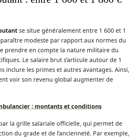
butant
se situe généralement entre 1 600 et 1
 paraître modeste par rapport aux normes du
l de prendre en compte la nature militaire du
fiques. Le salaire brut s’articule autour de 1
s inclure les primes et autres avantages. Ainsi,
nt voir son revenu global augmenter de
ambulancier : montants et conditions
r la grille salariale officielle, qui permet de
ction du grade et de l’ancienneté. Par exemple,