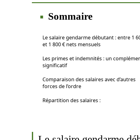
Sommaire
Le salaire gendarme débutant : entre 1 6
et 1 800 € nets mensuels
Les primes et indemnités : un compléme
significatif
Comparaison des salaires avec d’autres
forces de l’ordre
Répartition des salaires :
Le salaire gendarme déb