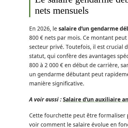
nets mensuels
En 2026, le
salaire d’un gendarme dé
800 € nets par mois. Ce montant peut
secteur privé. Toutefois, il est crucia
statut, qui confère des avantages spéci
800 à 2 000 € en début de carrière, san
un gendarme débutant peut rapideme
manière significative.
A voir aussi :
Salaire d’un auxiliaire 
Cette fourchette peut être formaliser pa
voir comment le salaire évolue en fon