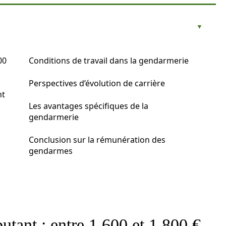
00
Conditions de travail dans la gendarmerie
Perspectives d’évolution de carrière
nt
Les avantages spécifiques de la
gendarmerie
Conclusion sur la rémunération des
gendarmes
utant : entre 1 600 et 1 800 €