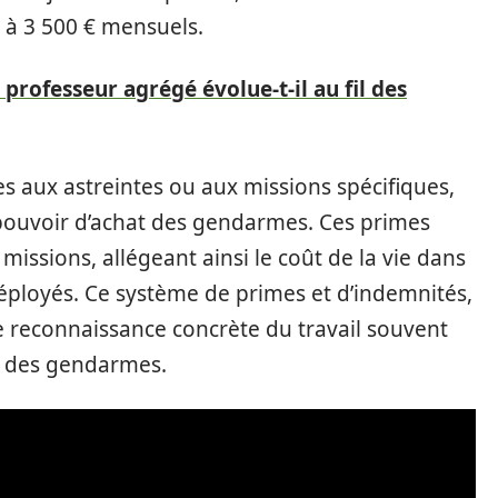
 à 3 500 € mensuels.
professeur agrégé évolue-t-il au fil des
s aux astreintes ou aux missions spécifiques,
 pouvoir d’achat des gendarmes. Ces primes
missions, allégeant ainsi le coût de la vie dans
éployés. Ce système de primes et d’indemnités,
ne reconnaissance concrète du travail souvent
es des gendarmes.