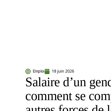
18 juin 2026
Emploi
Salaire d’un gen
comment se comp
autres forces de 