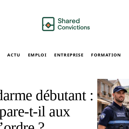
ACTU
EMPLOI
ENTREPRISE
FORMATION
darme débutant :
are-t-il aux
l’ordre ?