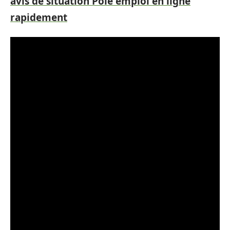
avis de situation Pôle emploi en ligne
rapidement