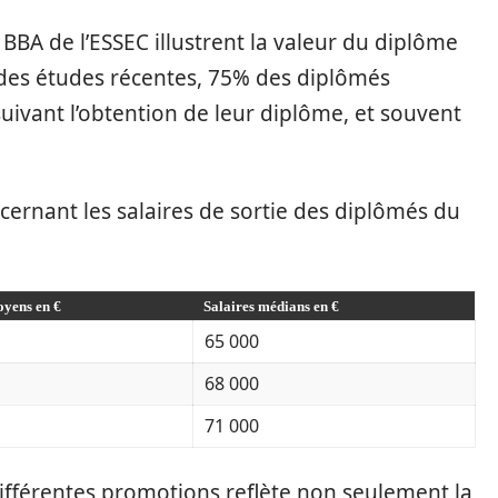
 BBA de l’ESSEC illustrent la valeur du diplôme
 des études récentes, 75% des diplômés
uivant l’obtention de leur diplôme, et souvent
cernant les salaires de sortie des diplômés du
oyens en €
Salaires médians en €
65 000
68 000
71 000
différentes promotions reflète non seulement la