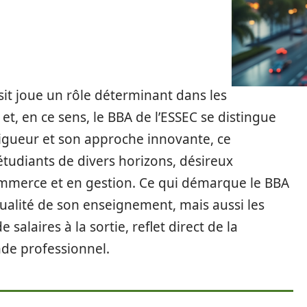
it joue un rôle déterminant dans les
et, en ce sens, le BBA de l’ESSEC se distingue
igueur et son approche innovante, ce
udiants de divers horizons, désireux
ommerce et en gestion. Ce qui démarque le BBA
qualité de son enseignement, mais aussi les
salaires à la sortie, reflet direct de la
nde professionnel.