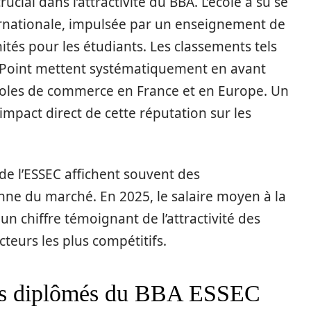
ucial dans l’attractivité du BBA. L’école a su se
rnationale, impulsée par un enseignement de
ités pour les étudiants. Les classements tels
 Point mettent systématiquement en avant
coles de commerce en France et en Europe. Un
impact direct de cette réputation sur les
de l’ESSEC affichent souvent des
ne du marché. En 2025, le salaire moyen à la
n chiffre témoignant de l’attractivité des
cteurs les plus compétitifs.
 des diplômés du BBA ESSEC