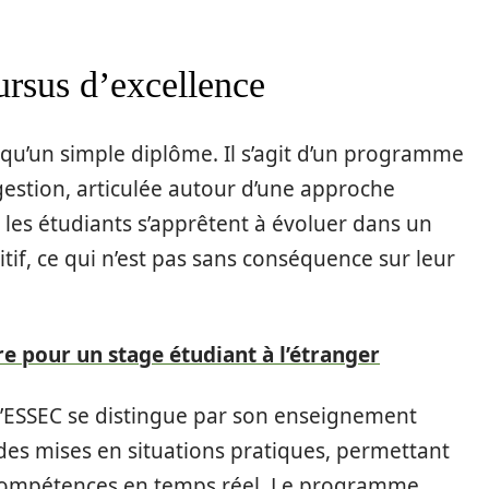
sus d’excellence
 qu’un simple diplôme. Il s’agit d’un programme
estion, articulée autour d’une approche
, les étudiants s’apprêtent à évoluer dans un
f, ce qui n’est pas sans conséquence sur leur
re pour un stage étudiant à l’étranger
l’ESSEC se distingue par son enseignement
des mises en situations pratiques, permettant
s compétences en temps réel. Le programme