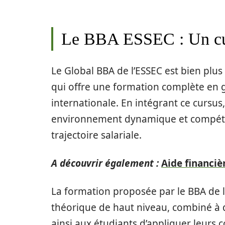
Le BBA ESSEC : Un cur
Le Global BBA de l’ESSEC est bien plus
qui offre une formation complète en g
internationale. En intégrant ce cursus
environnement dynamique et compétiti
trajectoire salariale.
A découvrir également :
Aide financiè
La formation proposée par le BBA de 
théorique de haut niveau, combiné à 
ainsi aux étudiants d’appliquer leur