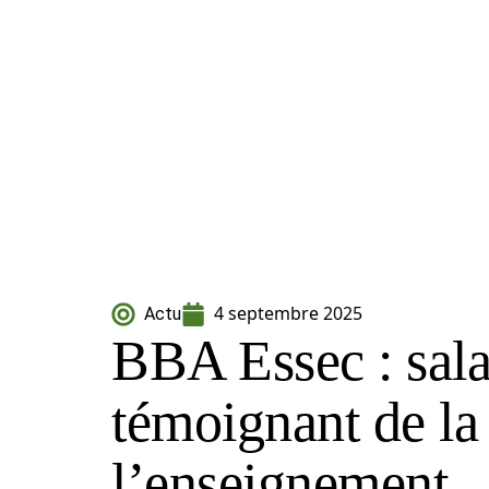
4 septembre 2025
Actu
BBA Essec : salai
témoignant de la 
l’enseignement