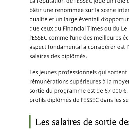
La réputation de l’ESSEC joue un rôle cr
bâtir une renommée sur la scène inte
qualité et un large éventail d’opportun
que ceux du Financial Times ou du Le
l’ESSEC comme l’une des meilleures é
aspect fondamental à considérer est l’
salaires des diplômés.
Les jeunes professionnels qui sortent 
rémunérations supérieures à la moyen
sortie du programme est de 67 000 €, u
profils diplômés de l’ESSEC dans les se
Les salaires de sortie