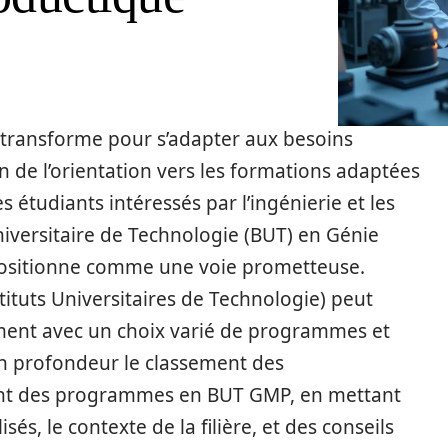
transforme pour s’adapter aux besoins
ion de l’orientation vers les formations adaptées
s étudiants intéressés par l’ingénierie et les
niversitaire de Technologie (BUT) en Génie
ositionne comme une voie prometteuse.
ituts Universitaires de Technologie) peut
ent avec un choix varié de programmes et
 en profondeur le classement des
rant des programmes en BUT GMP, en mettant
isés, le contexte de la filière, et des conseils