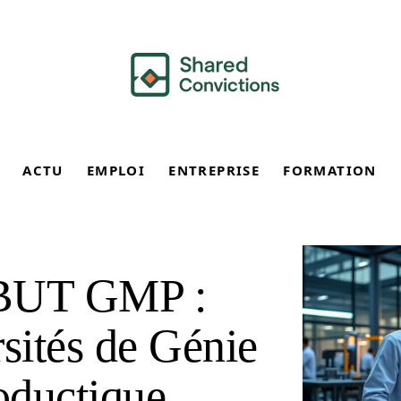
ACTU
EMPLOI
ENTREPRISE
FORMATION
 BUT GMP :
rsités de Génie
oductique