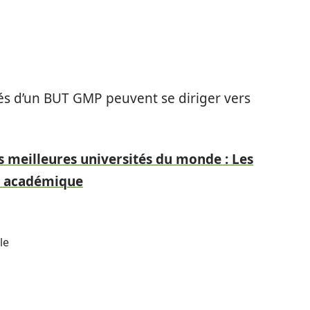
més d’un BUT GMP peuvent se diriger vers
 meilleures universités du monde : Les
ce académique
le