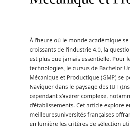
À l’heure où le monde académique se 
croissants de l’industrie 4.0, la quest
est plus que jamais essentielle. Pour le
technologies, le cursus de Bachelor U
Mécanique et Productique (GMP) se p
Naviguer dans le paysage des IUT (Inst
cependant s’avérer complexe, notamm
d’établissements. Cet article explore
meilleuresuniversités françaises off
en lumière les critères de sélection util