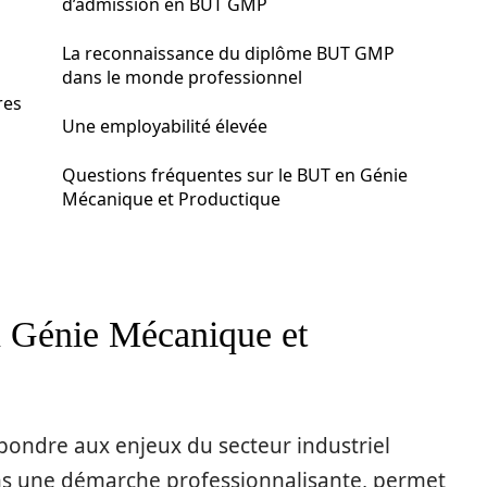
d’admission en BUT GMP
La reconnaissance du diplôme BUT GMP
dans le monde professionnel
res
Une employabilité élevée
Questions fréquentes sur le BUT en Génie
Mécanique et Productique
n Génie Mécanique et
pondre aux enjeux du secteur industriel
ans une démarche professionnalisante, permet