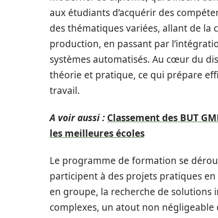
aux étudiants d’acquérir des compéten
des thématiques variées, allant de la
production, en passant par l’intégrat
systèmes automatisés. Au cœur du disp
théorie et pratique, ce qui prépare ef
travail.
A voir aussi :
Classement des BUT GMP 
les meilleures écoles
Le programme de formation se déroule 
participent à des projets pratiques en m
en groupe, la recherche de solutions
complexes, un atout non négligeable 