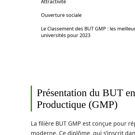
Attractivité
Ouverture sociale
Le Classement des BUT GMP : les meilleu
universités pour 2023
Présentation du BUT e
Productique (GMP)
La filière BUT GMP est conçue pour ré
moderne. Ce diplôme, qui s’inscrit d