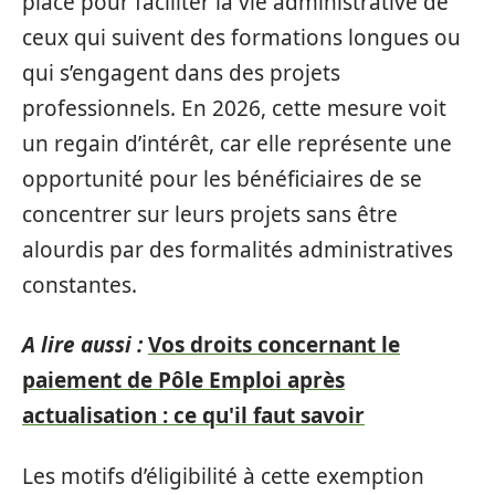
place pour faciliter la vie administrative de
ceux qui suivent des formations longues ou
qui s’engagent dans des projets
professionnels. En 2026, cette mesure voit
un regain d’intérêt, car elle représente une
opportunité pour les bénéficiaires de se
concentrer sur leurs projets sans être
alourdis par des formalités administratives
constantes.
A lire aussi :
Vos droits concernant le
paiement de Pôle Emploi après
actualisation : ce qu'il faut savoir
Les motifs d’éligibilité à cette exemption