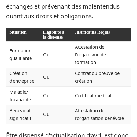
échanges et prévenant des malentendus
quant aux droits et obligations.
Situation
Éligibilité à
Justificatifs Requis
la dispense
Attestation de
Formation
Oui
l’organisme de
qualifiante
formation
Création
Contrat ou preuve de
Oui
d’entreprise
création
Maladie/
Oui
Certificat médical
Incapacité
Bénévolat
Attestation de
Oui
significatif
l’organisation bénévole
Être dispensé d’actualisation d’avril est donc