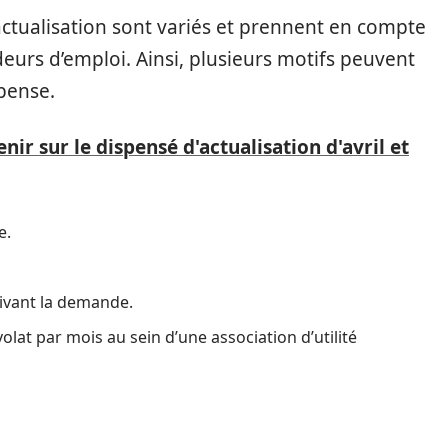
d’actualisation sont variés et prennent en compte
eurs d’emploi. Ainsi, plusieurs motifs peuvent
pense.
enir sur le dispensé d'actualisation d'avril et
e.
uivant la demande.
at par mois au sein d’une association d’utilité