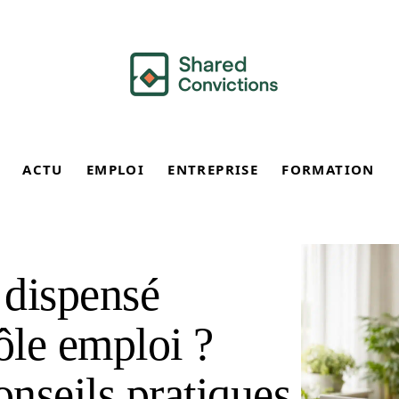
ACTU
EMPLOI
ENTREPRISE
FORMATION
 dispensé
ôle emploi ?
onseils pratiques