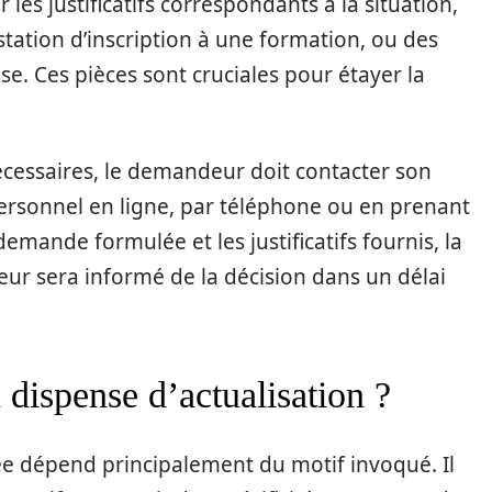
 les justificatifs correspondants à la situation,
tation d’inscription à une formation, ou des
se. Ces pièces sont cruciales pour étayer la
écessaires, le demandeur doit contacter son
 personnel en ligne, par téléphone ou en prenant
emande formulée et les justificatifs fournis, la
ur sera informé de la décision dans un délai
a dispense d’actualisation ?
ée dépend principalement du motif invoqué. Il