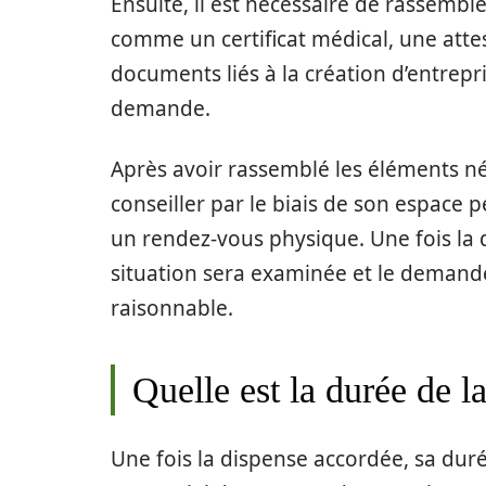
Ensuite, il est nécessaire de rassembler
comme un certificat médical, une attes
documents liés à la création d’entrepri
demande.
Après avoir rassemblé les éléments n
conseiller par le biais de son espace
un rendez-vous physique. Une fois la d
situation sera examinée et le demande
raisonnable.
Quelle est la durée de l
Une fois la dispense accordée, sa dur