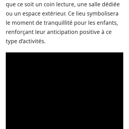
que ce soit un coin lecture, une salle dédiée
ou un espace extérieur. Ce lieu symbolisera
le moment de tranquillité pour les enfants,
renforçant leur anticipation positive à ce
type d’activités.