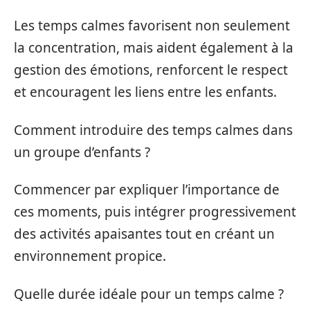
Les temps calmes favorisent non seulement
la concentration, mais aident également à la
gestion des émotions, renforcent le respect
et encouragent les liens entre les enfants.
Comment introduire des temps calmes dans
un groupe d’enfants ?
Commencer par expliquer l’importance de
ces moments, puis intégrer progressivement
des activités apaisantes tout en créant un
environnement propice.
Quelle durée idéale pour un temps calme ?