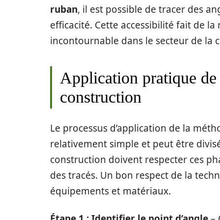
ruban
, il est possible de tracer des a
efficacité. Cette accessibilité fait d
incontournable dans le secteur de la c
Application pratique de
construction
Le processus d’application de la métho
relativement simple et peut être divis
construction doivent respecter ces ph
des tracés. Un bon respect de la tech
équipements et matériaux.
Étape 1 : Identifier le point d’angle
– 