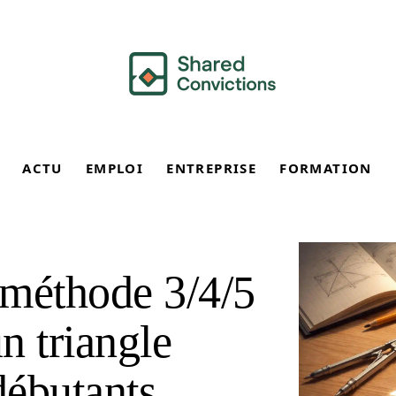
ACTU
EMPLOI
ENTREPRISE
FORMATION
a méthode 3/4/5
n triangle
débutants