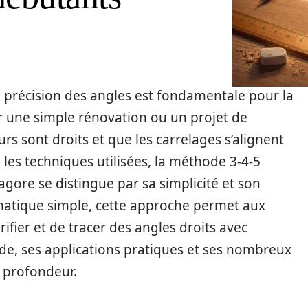
a précision des angles est fondamentale pour la
r une simple rénovation ou un projet de
s sont droits et que les carrelages s’alignent
les techniques utilisées, la méthode 3-4-5
gore se distingue par sa simplicité et son
ématique simple, cette approche permet aux
ifier et de tracer des angles droits avec
de, ses applications pratiques et ses nombreux
 profondeur.