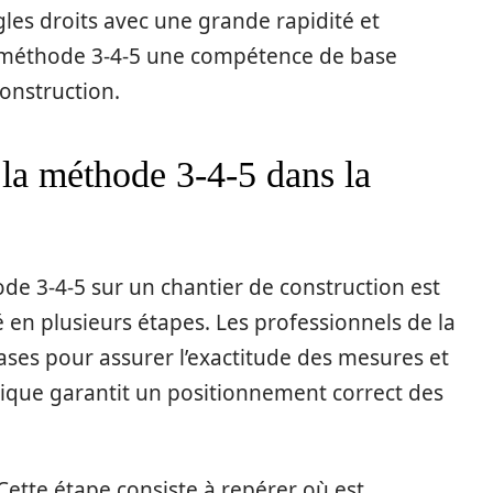
ngles droits avec une grande rapidité et
e la méthode 3-4-5 une compétence de base
onstruction.
 la méthode 3-4-5 dans la
de 3-4-5 sur un chantier de construction est
é en plusieurs étapes. Les professionnels de la
ases pour assurer l’exactitude des mesures et
nique garantit un positionnement correct des
Cette étape consiste à repérer où est