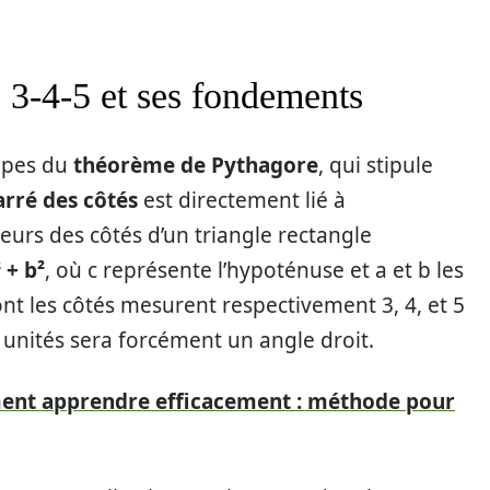
3-4-5 et ses fondements
cipes du
théorème de Pythagore
, qui stipule
arré des côtés
est directement lié à
ueurs des côtés d’un triangle rectangle
² + b²
, où c représente l’hypoténuse et a et b les
nt les côtés mesurent respectivement 3, 4, et 5
 4 unités sera forcément un angle droit.
ent apprendre efficacement : méthode pour