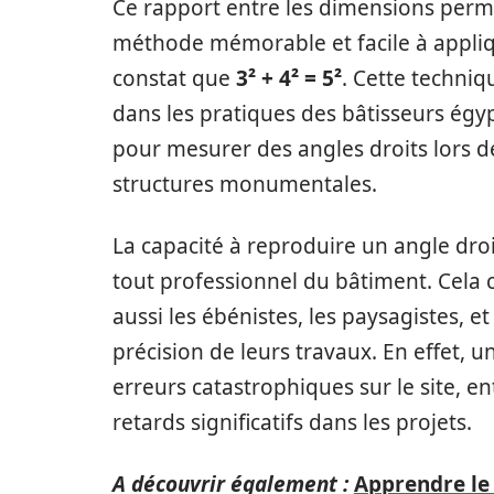
Ce rapport entre les dimensions perme
méthode mémorable et facile à appliquer
constat que
3² + 4² = 5²
. Cette techniq
dans les pratiques des bâtisseurs égy
pour mesurer des angles droits lors d
structures monumentales.
La capacité à reproduire un angle droi
tout professionnel du bâtiment. Cela
aussi les ébénistes, les paysagistes, et
précision de leurs travaux. En effet, 
erreurs catastrophiques sur le site, e
retards significatifs dans les projets.
A découvrir également :
Apprendre le 