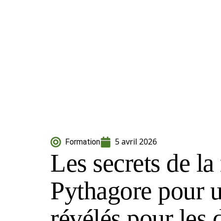
5 avril 2026
Formation
Les secrets de l
Pythagore pour u
révélés pour les 