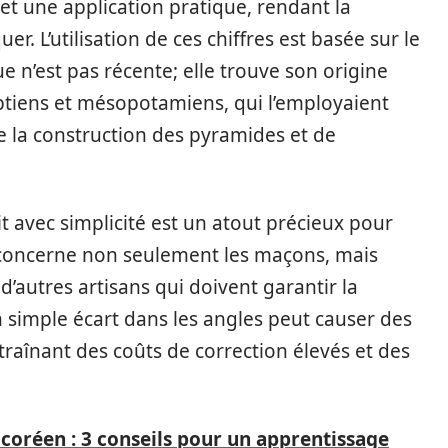
t une application pratique, rendant la
. L’utilisation de ces chiffres est basée sur le
ue n’est pas récente; elle trouve son origine
ptiens et mésopotamiens, qui l’employaient
e la construction des pyramides et de
t avec simplicité est un atout précieux pour
 concerne non seulement les maçons, mais
 d’autres artisans qui doivent garantir la
un simple écart dans les angles peut causer des
ntraînant des coûts de correction élevés et des
coréen : 3 conseils pour un apprentissage