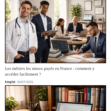
Les métiers les mieux payés en France : comment y
accéder facilement ?
Emploi
04/07/2026