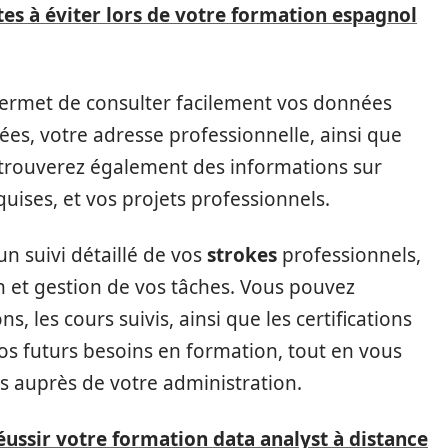
es à éviter lors de votre formation espagnol
s permet de consulter facilement vos données
es, votre adresse professionnelle, ainsi que
 trouverez également des informations sur
uises, et vos projets professionnels.
un suivi détaillé de vos
strokes
professionnels,
n et gestion de vos tâches. Vous pouvez
, les cours suivis, ainsi que les certifications
vos futurs besoins en formation, tout en vous
s auprès de votre administration.
ussir votre formation data analyst à distance