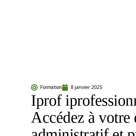
8 janvier 2025
Formation
Iprof iprofession
Accédez à votre 
administratif et 