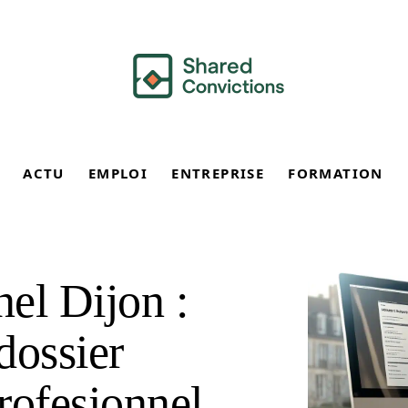
ACTU
EMPLOI
ENTREPRISE
FORMATION
nel Dijon :
dossier
profesionnel