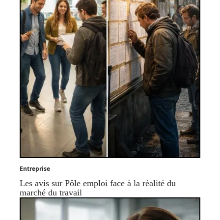
Entreprise
Les avis sur Pôle emploi face à la réalité du
marché du travail