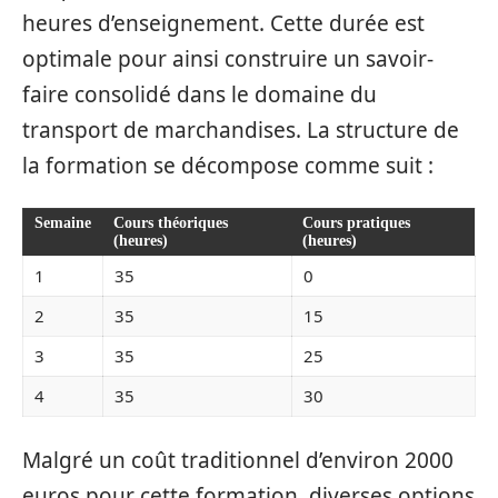
heures d’enseignement. Cette durée est
optimale pour ainsi construire un savoir-
faire consolidé dans le domaine du
transport de marchandises. La structure de
la formation se décompose comme suit :
Semaine
Cours théoriques
Cours pratiques
(heures)
(heures)
1
35
0
2
35
15
3
35
25
4
35
30
Malgré un coût traditionnel d’environ 2000
euros pour cette formation, diverses options