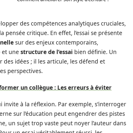
elopper des compétences analytiques cruciales,
la pensée critique. En effet, l’essai se présente
nelle
sur des enjeux contemporains,
e
et une
structure de l’essai
bien définie. Un
es idées ; il les articule, les défend et
es perspectives.
rmer un collègue : Les erreurs à éviter
i invite à la réflexion. Par exemple, s’interroger
erne sur l’éducation peut engendrer des pistes
he, un sujet trop vaste peut noyer l’auteur dans
our un essai véritablement réussi, les