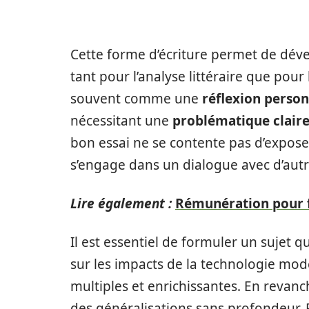
Cette forme d’écriture permet de dév
tant pour l’analyse littéraire que pour 
souvent comme une
réflexion person
nécessitant une
problématique clair
bon essai ne se contente pas d’exposer d
s’engage dans un dialogue avec d’autr
Lire également :
Rémunération pour fo
Il est essentiel de formuler un sujet qu
sur les impacts de la technologie mod
multiples et enrichissantes. En revanc
des généralisations sans profondeur. P