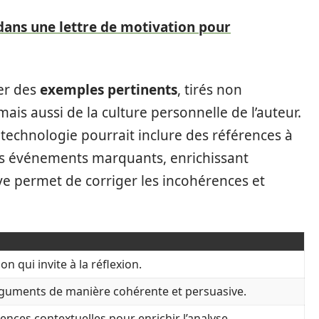
 dans une lettre de motivation pour
er des
exemples pertinents
, tirés non
is aussi de la culture personnelle de l’auteur.
la technologie pourrait inclure des références à
des événements marquants, enrichissant
tive permet de corriger les incohérences et
n qui invite à la réflexion.
rguments de manière cohérente et persuasive.
rences contextuelles pour enrichir l’analyse.