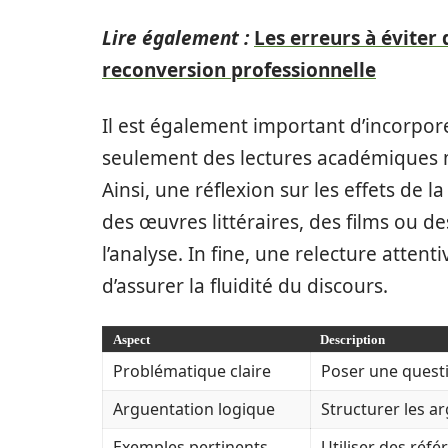
Lire également :
Les erreurs à éviter
reconversion professionnelle
Il est également important d’incorpor
seulement des lectures académiques ma
Ainsi, une réflexion sur les effets de 
des œuvres littéraires, des films ou 
l’analyse. In fine, une relecture atten
d’assurer la fluidité du discours.
Aspect
Description
Problématique claire
Poser une questio
Arguentation logique
Structurer les a
Exemples pertinents
Utiliser des réfé