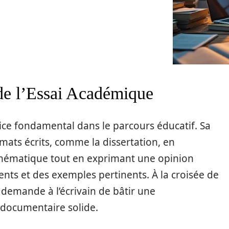
de l’Essai Académique
ice fondamental dans le parcours éducatif. Sa
mats écrits, comme la dissertation, en
 thématique tout en exprimant une opinion
ts et des exemples pertinents. À la croisée de
sai demande à l’écrivain de bâtir une
documentaire solide.