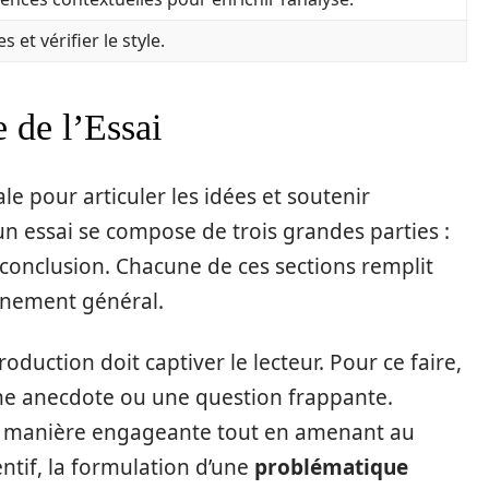
s et vérifier le style.
e de l’Essai
e pour articuler les idées et soutenir
un essai se compose de trois grandes parties :
 conclusion. Chacune de ces sections remplit
onnement général.
roduction doit captiver le lecteur. Pour ce faire,
, une anecdote ou une question frappante.
et de manière engageante tout en amenant au
entif, la formulation d’une
problématique