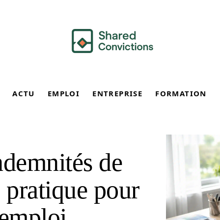
ACTU
EMPLOI
ENTREPRISE
FORMATION
ndemnités de
 pratique pour
’emploi