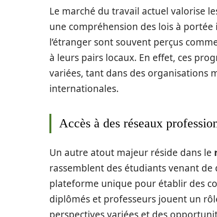
Le marché du travail actuel valorise l
une compréhension des lois à portée 
l’étranger sont souvent perçus comme
à leurs pairs locaux. En effet, ces pr
variées, tant dans des organisations
internationales.
Accès à des réseaux professio
Un autre atout majeur réside dans le
rassemblent des étudiants venant de d
plateforme unique pour établir des co
diplômés et professeurs jouent un rôl
perspectives variées et des opportunit