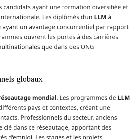
es candidats ayant une formation diversifiée et
internationale. Les diplômés d’un
LLM
à
 ayant un avantage concurrentiel par rapport
ogrammes ouvrent les portes à des carrières
 multinationales que dans des ONG
nnels globaux
réseautage mondial
. Les programmes de
LLM
ifférents pays et contextes, créant une
ntacts. Professionnels du secteur, anciens
e clé dans ce réseautage, apportant des
és d’emploi. Les stages et les projets