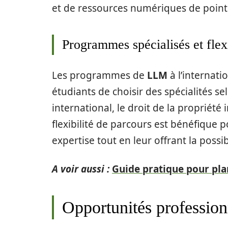
et de ressources numériques de pointe
Programmes spécialisés et flexi
Les programmes de
LLM
à l’internat
étudiants de choisir des spécialités selo
international, le droit de la propriété 
flexibilité de parcours est bénéfique p
expertise tout en leur offrant la possi
A voir aussi :
Guide pratique pour pla
Opportunités professionn