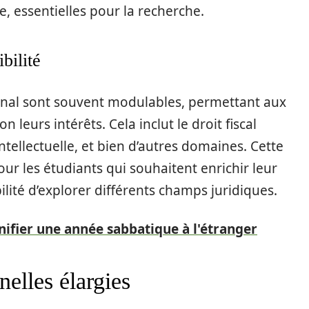
, essentielles pour la recherche.
bilité
ional sont souvent modulables, permettant aux
n leurs intérêts. Cela inclut le droit fiscal
intellectuelle, et bien d’autres domaines. Cette
our les étudiants qui souhaitent enrichir leur
bilité d’explorer différents champs juridiques.
nifier une année sabbatique à l'étranger
elles élargies