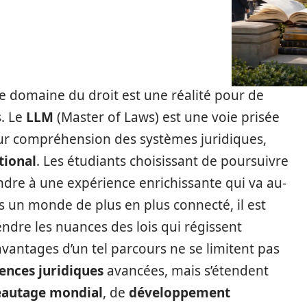
le domaine du droit est une réalité pour de
. Le
LLM
(Master of Laws) est une voie prisée
ur compréhension des systèmes juridiques,
tional
. Les étudiants choisissant de poursuivre
ndre à une expérience enrichissante qui va au-
 un monde de plus en plus connecté, il est
ndre les nuances des lois qui régissent
 avantages d’un tel parcours ne se limitent pas
nces juridiques
avancées, mais s’étendent
eautage mondial
, de
développement