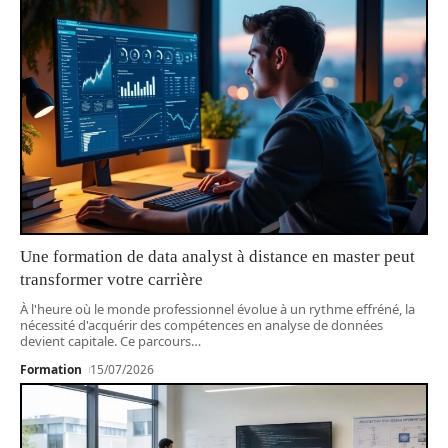
Une formation de data analyst à distance en master peut
transformer votre carrière
À l'heure où le monde professionnel évolue à un rythme effréné, la
nécessité d'acquérir des compétences en analyse de données
devient capitale. Ce parcours
…
Formation
15/07/2026