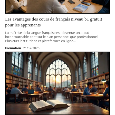
Les avantages des cours de français niveau b1 gratuit
pour les apprenants
La maîtrise de la langue française est devenue un atout
incontournable, tant sur le plan personnel que professionnel.
Plusieurs institutions et plateformes en ligne
…
Formation
21/07/2026