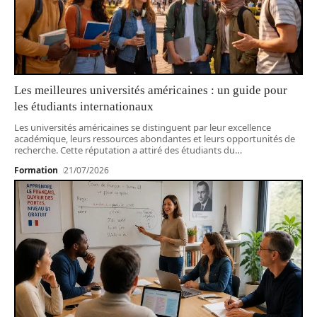
Les meilleures universités américaines : un guide pour
les étudiants internationaux
Les universités américaines se distinguent par leur excellence
académique, leurs ressources abondantes et leurs opportunités de
recherche. Cette réputation a attiré des étudiants du
…
Formation
21/07/2026