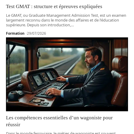
Test GMAT : structure et épreuves expliquées
Le GMAT, ou Graduate Management Admission Test, est un examen
largement reconnu dans le monde des affaires et de l'éducation
supérieure. Depuis son introduction,
…
Formation
29/07/2026
Les compétences essentielles d’un wagoniste pour
réussir
Dans le monde ferroviaire, le métier de wagoniste est souvent