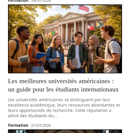
Formation
24/07/2026
Les meilleures universités américaines :
un guide pour les étudiants internationaux
Les universités américaines se distinguent par leur
excellence académique, leurs ressources abondantes et
leurs opportunités de recherche. Cette réputation a
attiré des étudiants du
…
Formation
21/07/2026