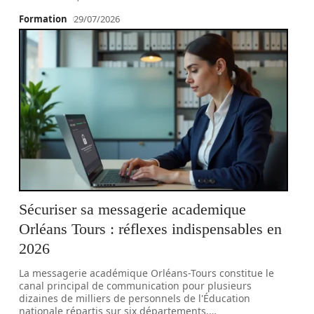
Formation
29/07/2026
Sécuriser sa messagerie academique
Orléans Tours : réflexes indispensables en
2026
La messagerie académique Orléans-Tours constitue le
canal principal de communication pour plusieurs
dizaines de milliers de personnels de l'Éducation
nationale répartis sur six départements.
…