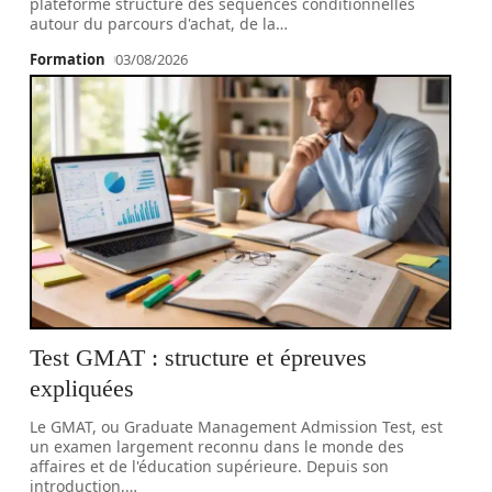
plateforme structure des séquences conditionnelles
autour du parcours d'achat, de la
…
Formation
03/08/2026
Test GMAT : structure et épreuves
expliquées
Le GMAT, ou Graduate Management Admission Test, est
un examen largement reconnu dans le monde des
affaires et de l'éducation supérieure. Depuis son
introduction,
…