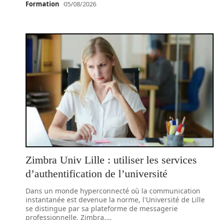
Formation
05/08/2026
Zimbra Univ Lille : utiliser les services
d’authentification de l’université
Dans un monde hyperconnecté où la communication
instantanée est devenue la norme, l'Université de Lille
se distingue par sa plateforme de messagerie
professionnelle, Zimbra.
…