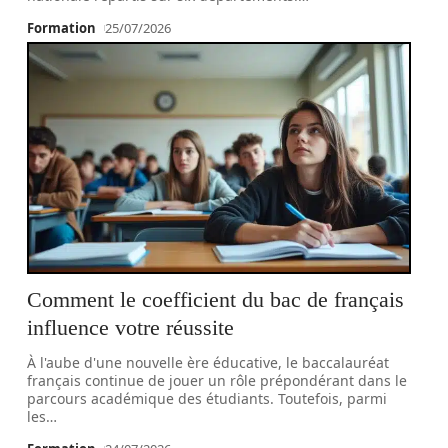
Formation
25/07/2026
Comment le coefficient du bac de français
influence votre réussite
À l'aube d'une nouvelle ère éducative, le baccalauréat
français continue de jouer un rôle prépondérant dans le
parcours académique des étudiants. Toutefois, parmi
les
…